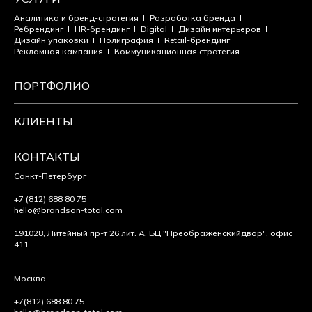
Аналитика и бренд-стратегия
Разработка бренда
Ребрендинг
HR-брендинг
Digital
Дизайн интерьеров
Дизайн упаковки
Полиграфия
Retail-брендинг
Рекламная кампания
Коммуникационная стратегия
ПОРТФОЛИО
КЛИЕНТЫ
КОНТАКТЫ
Санкт-Петербург
+7 (812) 688 80 75
hello@brandson-total.com
191028, Литейный пр-т 26,
лит. А, БЦ "Преображенский
двор", офис
411
Москва
+7(812) 688 80 75