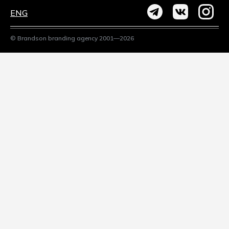
ENG
© Brandson branding agency 2001—2026