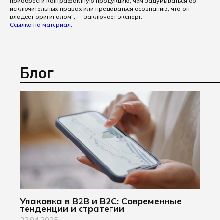
приобрести контрафактную продукцию, чем задумываться об
исключительных правах или предаваться осознанию, что он
владеет оригиналом", — заключает эксперт.
Ссылка на материал.
Блог
Упаковка в B2B и B2C: Современные
тенденции и стратегии
22.04.2025