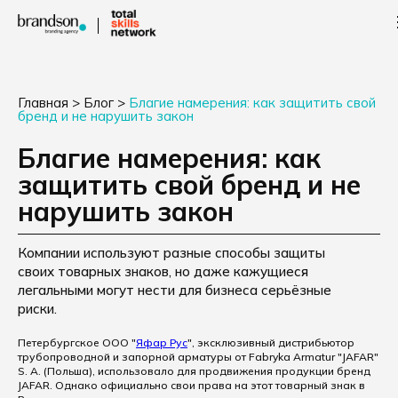
Главная
>
Блог
>
Благие намерения: как защитить свой
бренд и не нарушить закон
Благие намерения: как
защитить свой бренд и не
нарушить закон
Компании используют разные способы защиты
своих товарных знаков, но даже кажущиеся
легальными могут нести для бизнеса серьёзные
риски.
Петербургское ООО "
Яфар Рус
", эксклюзивный дистрибьютор
трубопроводной и запорной арматуры от Fabryka Armatur "JAFAR"
S. A. (Польша), использовало для продвижения продукции бренд
JAFAR. Однако официально свои права на этот товарный знак в