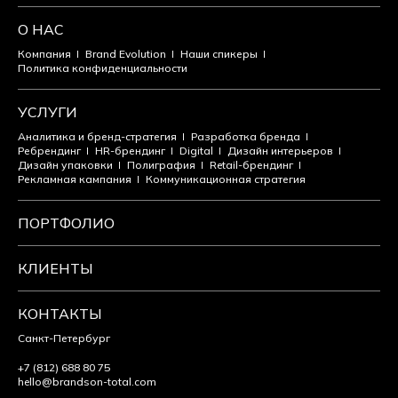
О НАС
Компания
Brand Evolution
Наши спикеры
Политика конфиденциальности
УСЛУГИ
Аналитика и бренд-стратегия
Разработка бренда
Ребрендинг
HR-брендинг
Digital
Дизайн интерьеров
Дизайн упаковки
Полиграфия
Retail-брендинг
Рекламная кампания
Коммуникационная стратегия
ПОРТФОЛИО
КЛИЕНТЫ
КОНТАКТЫ
Санкт-Петербург
+7 (812) 688 80 75
hello@brandson-total.com