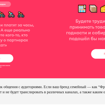
тик общения с аудиториями. Если ваш бренд семейный — как “Фр
т и не будет транслировать в различных каналах, а также каким