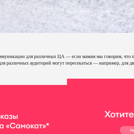
муникации для различных ЦА — если мамам мы говорим, что про
для различных аудиторий могут пересекаться — например, для д