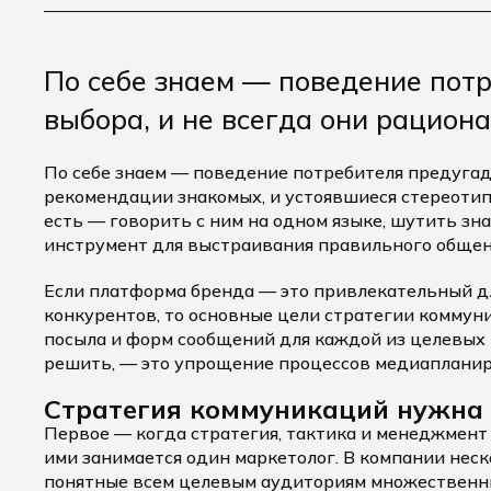
По себе знаем — поведение пот
выбора, и не всегда они рацион
По себе знаем — поведение потребителя предугада
рекомендации знакомых, и устоявшиеся стереотип
есть — говорить с ним на одном языке, шутить зн
инструмент для выстраивания правильного общен
Если платформа бренда — это привлекательный д
конкурентов, то основные цели стратегии комму
посыла и форм сообщений для каждой из целевых г
решить, — это упрощение процессов медиапланир
Стратегия коммуникаций нужна 
Первое — когда стратегия, тактика и менеджмент
ими занимается один маркетолог. В компании нес
понятные всем целевым аудиториям множественн