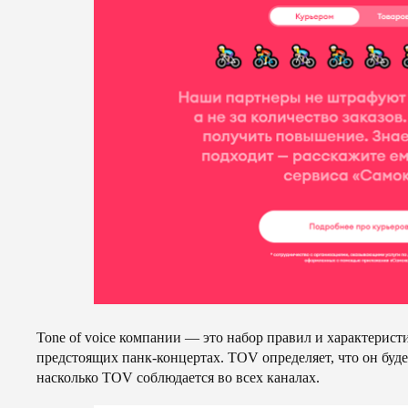
Tone of voice компании — это набор правил и характерис
предстоящих панк-концертах. TOV определяет, что он буде
насколько TOV соблюдается во всех каналах.