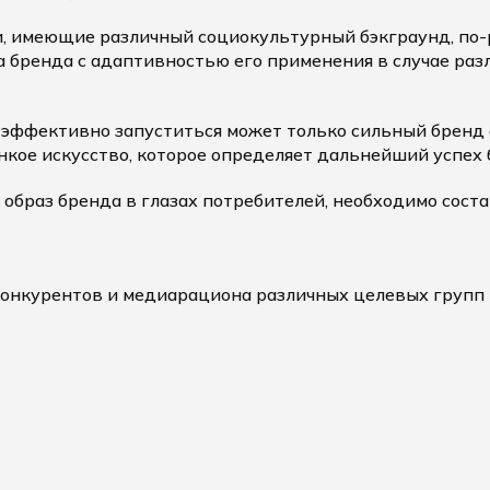
и, имеющие различный социокультурный бэкграунд, по-
а бренда с адаптивностью его применения в случае ра
эффективно запуститься может только сильный бренд 
кое искусство, которое определяет дальнейший успех 
браз бренда в глазах потребителей, необходимо соста
конкурентов и медиарациона различных целевых групп