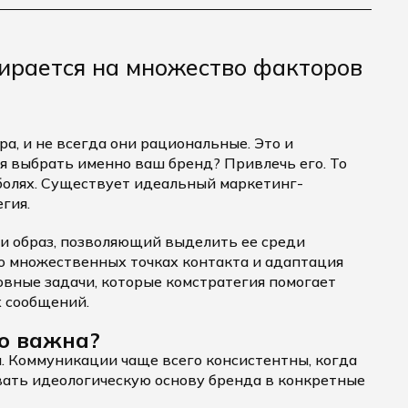
пирается на множество факторов
а, и не всегда они рациональные. Это и
я выбрать именно ваш бренд? Привлечь его. То
 болях. Существует идеальный маркетинг-
гия.
и образ, позволяющий выделить ее среди
о множественных точках контакта и адаптация
новные задачи, которые комстратегия помогает
 сообщений.
о важна?
. Коммуникации чаще всего консистентны, когда
вать идеологическую основу бренда в конкретные