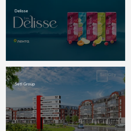
Delisse
Setl Group