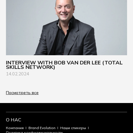
INTERVIEW WITH BOB VAN DER LEE (TOTAL
SKILLS NETWORK)
14.02.2024
Посмотреть все
О НАС
Компания
Brand Evolution
Наши спикеры
Политика конфиденциальности