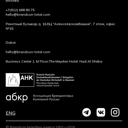
Москва
+7(812) 688 80 75
hello@brandson-total.com
Ракетный бульвар д. 16,
БЦ "Алексеевская
Башня", 7 этаж, офис
№15
Dubai
hello@brandson-total.com
Business Center 1, M Floor,
The Meydan Hotel, Nad Al Sheba
ENG
© Brandson branding agency 2001—2026