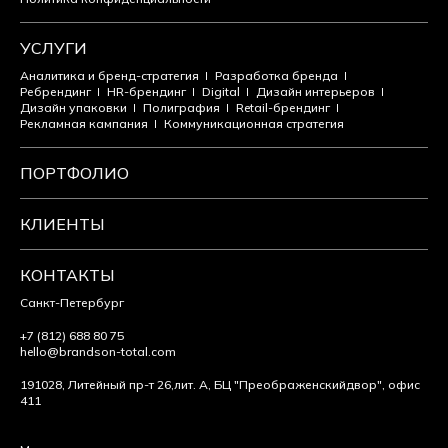
УСЛУГИ
Аналитика и бренд-стратегия
Разработка бренда
Ребрендинг
HR-брендинг
Digital
Дизайн интерьеров
Дизайн упаковки
Полиграфия
Retail-брендинг
Рекламная кампания
Коммуникационная стратегия
ПОРТФОЛИО
КЛИЕНТЫ
КОНТАКТЫ
Санкт-Петербург
+7 (812) 688 80 75
hello@brandson-total.com
191028, Литейный пр-т 26,
лит. А, БЦ "Преображенский
двор", офис
411