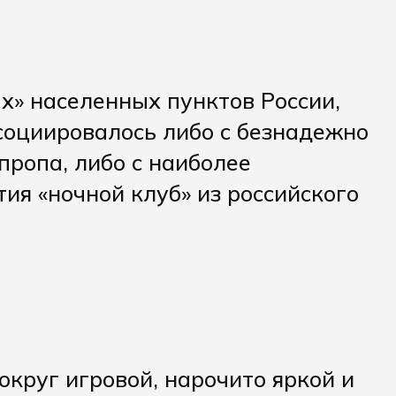
х» населенных пунктов России,
ссоциировалось либо с безнадежно
пропа, либо с наиболее
я «ночной клуб» из российского
круг игровой, нарочито яркой и