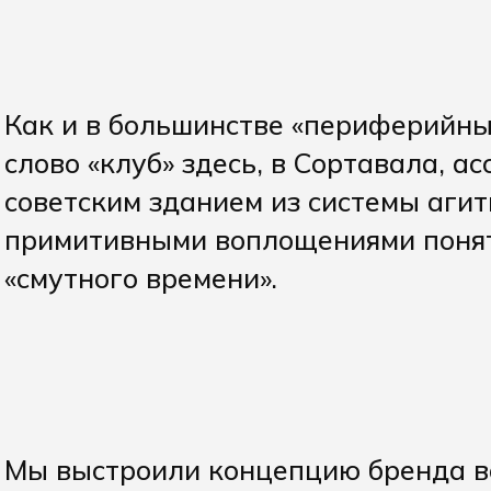
Как и в большинстве «периферийны
слово «клуб» здесь, в Сортавала, а
советским зданием из системы агит
примитивными воплощениями поняти
«смутного времени».
Мы выстроили концепцию бренда во