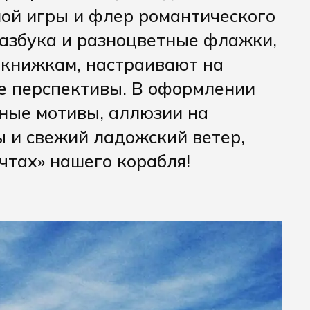
ной игры и флер романтического
азбука и разноцветные флажки,
 книжкам, настраивают на
е перспективы. В оформлении
ные мотивы, аллюзии на
ы и свежий ладожский ветер,
тах» нашего корабля!