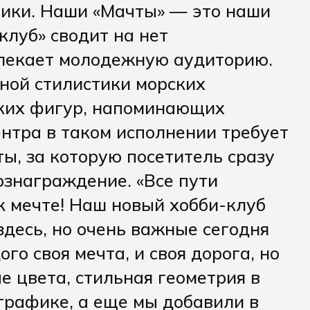
тики. Наши «Мачты» — это наши
клуб» сводит на нет
лекает молодежную аудиторию.
ной стилистики морских
ких фигур, напоминающих
нтра в таком исполнении требует
ы, за которую посетитель сразу
знаграждение. «Все пути
к мечте! Наш новый хобби-клуб
десь, но очень важные сегодня
о своя мечта, и своя дорога, но
е цвета, стильная геометрия в
графике, а еще мы добавили в