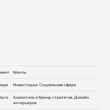
иент
Мачты
фера
Инвестиции, Социальная сфера
луга
Аналитика и бренд-стратегия, Дизайн
интерьеров