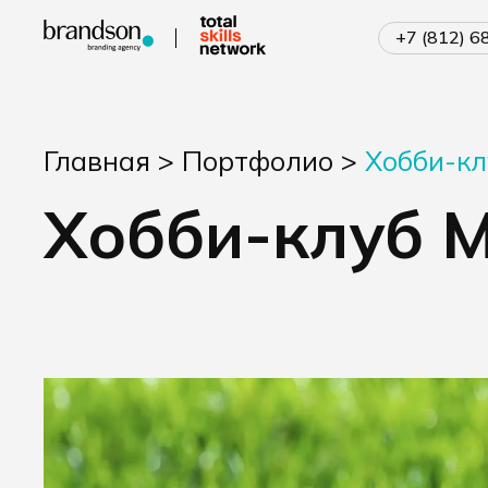
+7 (812) 
Главная
>
Портфолио
>
Хобби-кл
Хобби-клуб 