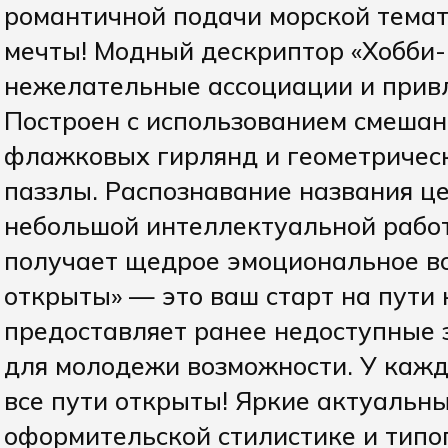
романтичной подачи морской тема
мечты! Модный дескриптор «Хобби-
нежелательные ассоциации и прив
Построен с использованием смешан
флажковых гирлянд и геометричес
паззлы. Распознавание названия це
небольшой интеллектуальной работ
получает щедрое эмоциональное во
открыты» — это ваш старт на пути 
предоставляет ранее недоступные з
для молодежи возможности. У каждог
все пути открыты! Яркие актуальны
оформительской стилистике и типо