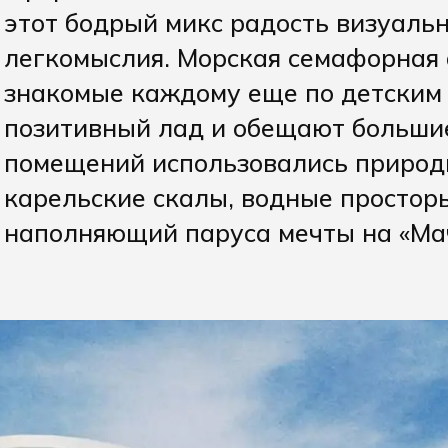
этот бодрый микс радость визуаль
легкомыслия. Морская семафорная 
знакомые каждому еще по детским
позитивный лад и обещают больши
помещений использовались природ
карельские скалы, водные простор
наполняющий паруса мечты на «Мач