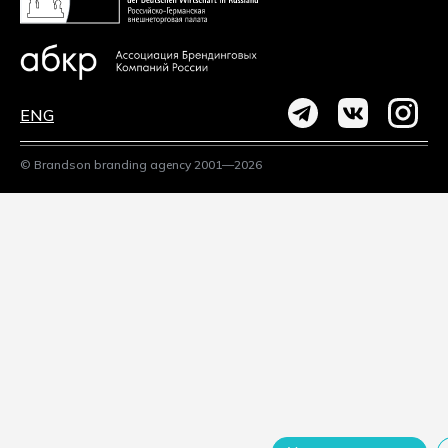
ENG
© Brandson branding agency 2001—2026