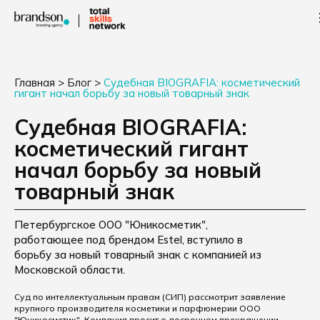
Главная
>
Блог
>
Судебная BIOGRAFIA: косметический
гигант начал борьбу за новый товарный знак
Судебная BIOGRAFIA:
косметический гигант
начал борьбу за новый
товарный знак
Петербургское ООО "Юникосметик",
работающее под брендом Estel, вступило в
борьбу за новый товарный знак с компанией из
Московской области.
Суд по интеллектуальным правам (СИП) рассмотрит заявление
крупного производителя косметики и парфюмерии ООО
"Юникосметик". Компания просит о досрочном прекращении