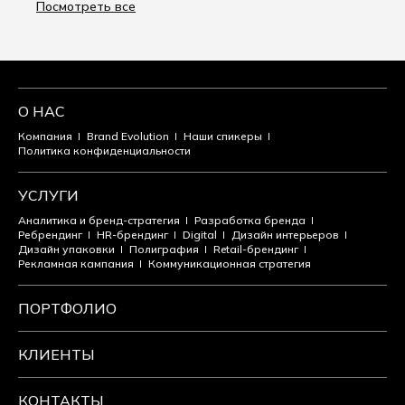
Посмотреть все
О НАС
Компания
Brand Evolution
Наши спикеры
Политика конфиденциальности
УСЛУГИ
Аналитика и бренд-стратегия
Разработка бренда
Ребрендинг
HR-брендинг
Digital
Дизайн интерьеров
Дизайн упаковки
Полиграфия
Retail-брендинг
Рекламная кампания
Коммуникационная стратегия
ПОРТФОЛИО
КЛИЕНТЫ
КОНТАКТЫ