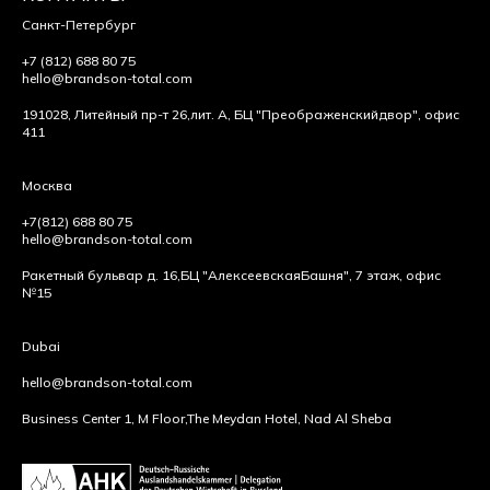
Санкт-Петербург
+7 (812) 688 80 75
hello@brandson-total.com
191028, Литейный пр-т 26,
лит. А, БЦ "Преображенский
двор", офис
411
Москва
+7(812) 688 80 75
hello@brandson-total.com
Ракетный бульвар д. 16,
БЦ "Алексеевская
Башня", 7 этаж, офис
№15
Dubai
hello@brandson-total.com
Business Center 1, M Floor,
The Meydan Hotel, Nad Al Sheba