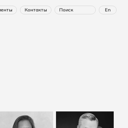
лиенты
контакты
En