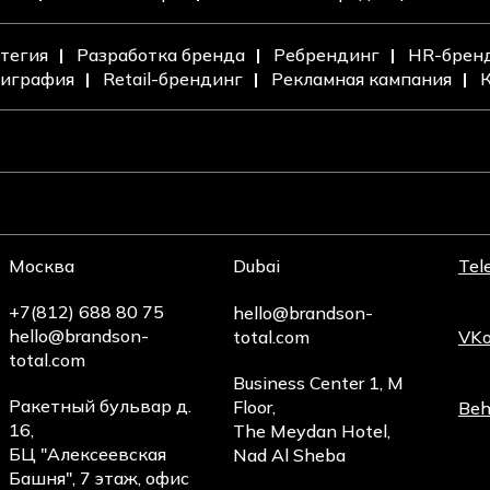
тегия
Разработка бренда
Ребрендинг
HR-брен
играфия
Retail-брендинг
Рекламная кампания
К
Москва
Dubai
Tel
+7(812) 688 80 75
hello@brandson-
hello@brandson-
total.com
VKo
total.com
Business Center 1, M
Ракетный бульвар д.
Floor,
Beh
16,
The Meydan Hotel,
БЦ "Алексеевская
Nad Al Sheba
Башня", 7 этаж, офис