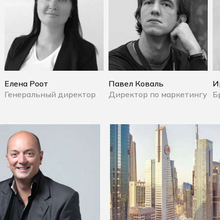
Елена Роот
Павел Коваль
И
Генеральный директор
Директор по маркетингу
Б