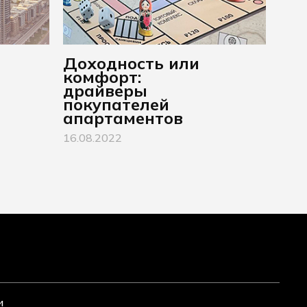
Доходность или
комфорт:
драйверы
покупателей
апартаментов
16.08.2022
и