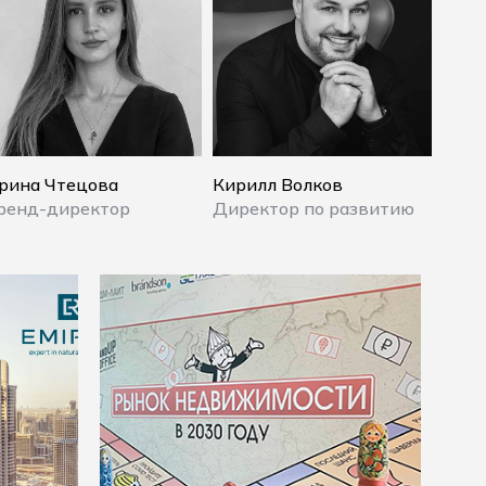
рина Чтецова
Кирилл Волков
ренд-директор
Директор по развитию