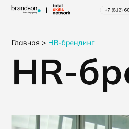
+7 (812) 
Главная
>
HR-брендинг
HR-бр