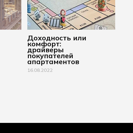
Доходность или
я
комфорт:
драйверы
покупателей
апартаментов
16.08.2022