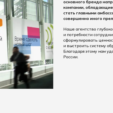
основного бренда напр
компании, обладающие
стать главными амбасс
совершенно иного пре
Наше агентство глубоко
и потребности сотрудни
сформулировать ценнос
и выстроить систему обр
Благодаря этому нам уд
России.