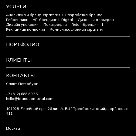
УСЛУГИ
Аналитика и бренд-стратегия
Разработка бренда
Ребрендинг
HR-брендинг
Digital
Дизайн интерьеров
Дизайн упаковки
Полиграфия
Retail-брендинг
Рекламная кампания
Коммуникационная стратегия
ПОРТФОЛИО
КЛИЕНТЫ
КОНТАКТЫ
Санкт-Петербург
+7 (812) 688 80 75
hello@brandson-total.com
191028, Литейный пр-т 26,
лит. А, БЦ "Преображенский
двор", офис
411
Москва