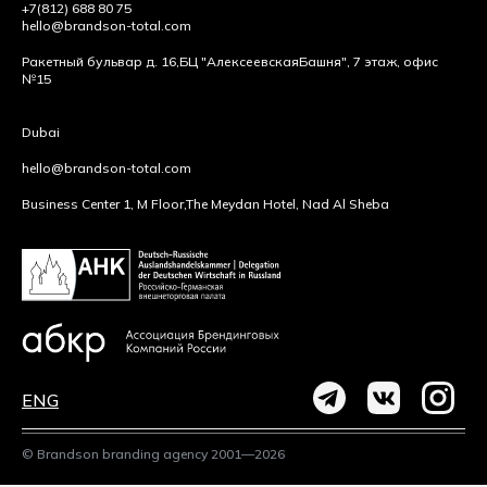
+7(812) 688 80 75
hello@brandson-total.com
Ракетный бульвар д. 16,
БЦ "Алексеевская
Башня", 7 этаж, офис
№15
Dubai
hello@brandson-total.com
Business Center 1, M Floor,
The Meydan Hotel, Nad Al Sheba
ENG
© Brandson branding agency 2001—2026