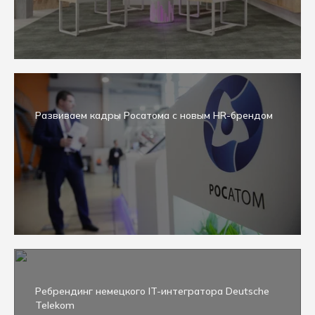
Развиваем кадры Росатома с новым HR-брендом
Ребрендинг немецкого IT-интегратора Deutsche
Telekom