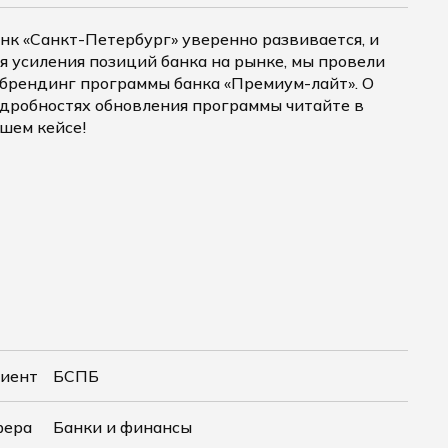
нк «Санкт-Петербург» уверенно развивается, и
я усиления позиций банка на рынке, мы провели
брендинг программы банка «Премиум-лайт». О
дробностях обновления программы читайте в
шем кейсе!
иент
БСПБ
фера
Банки и финансы