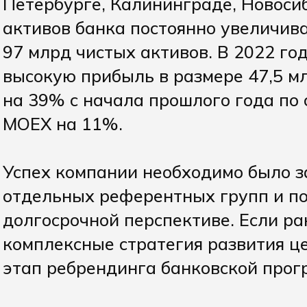
Петербурге, Калининграде, Новосиб
активов банка постоянно увеличива
97 млрд чистых активов. В 2022 г
высокую прибыль в размере 47,5 мл
на 39% с начала прошлого года по 
MOEX на 11%.
Успех компании необходимо было з
отдельных референтных групп и по
долгосрочной перспективе. Если р
комплексные стратегия развития це
этап ребрендинга банковской прог