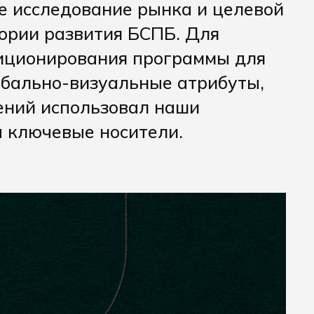
е исследование рынка и целевой
ории развития БСПБ. Для
зиционирования программы для
рбально-визуальные атрибуты,
ений использовал наши
а ключевые носители.