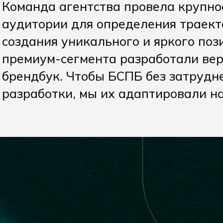
Команда агентства провела крупно
аудитории для определения траект
создания уникального и яркого по
премиум-сегмента разработали ве
брендбук. Чтобы БСПБ без затрудн
разработки, мы их адаптировали н