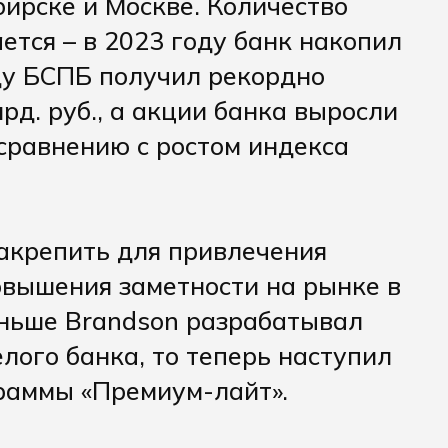
ирске и Москве. Количество
ется – в 2023 году банк накопил
оду БСПБ получил рекордно
рд. руб., а акции банка выросли
сравнению с ростом индекса
акрепить для привлечения
вышения заметности на рынке в
аньше Brandson разрабатывал
лого банка, то теперь наступил
раммы «Премиум-лайт».