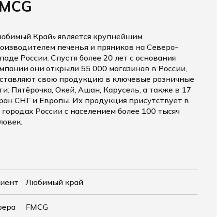
FMCG
юбимый Край» является крупнейшим
оизводителем печенья и пряников на Северо-
паде России. Спустя более 20 лет с основания
мпании они открыли 55 000 магазинов в России,
ставляют свою продукцию в ключевые розничные
ти: Пятёрочка, Окей, Ашан, Карусель, а также в 17
ран СНГ и Европы. Их продукция присутствует в
 городах России с населением более 100 тысяч
ловек.
иент
Любимый край
фера
FMCG