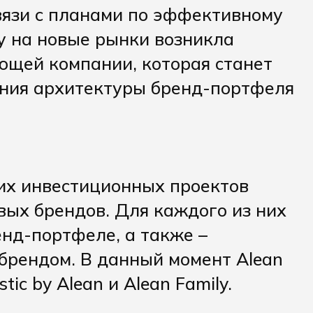
связи с планами по эффективному
у на новые рынки возникла
ющей компании, которая станет
ния архитектуры бренд-портфеля
их инвестиционных проектов
вых брендов. Для каждого из них
енд-портфеле, а также –
 брендом. В данный момент Alean
tic by Alean и Alean Family.