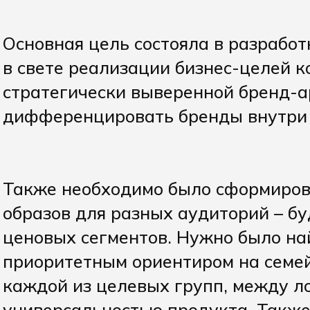
Основная цель состояла в разработ
в свете реализации бизнес-целей 
стратегически выверенной бренд-а
дифференцировать бренды внутри
Также необходимо было сформиров
образов для разных аудиторий – б
ценовых сегментов. Нужно было на
приоритетным ориентиром на семе
каждой из целевых групп, между л
универсальностью продукта. Также