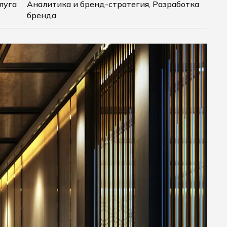
луга
Аналитика и бренд-стратегия, Разработка
бренда