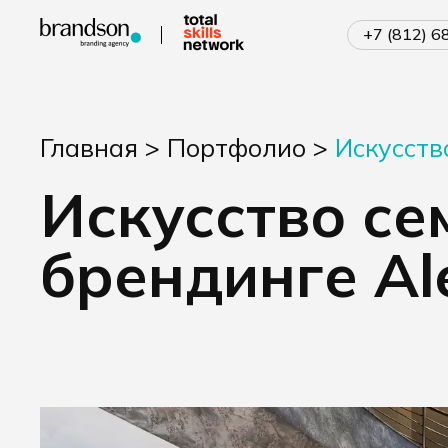
+7 (812) 
Главная
>
Портфолио
>
Искусств
Искусство се
брендинге Ale