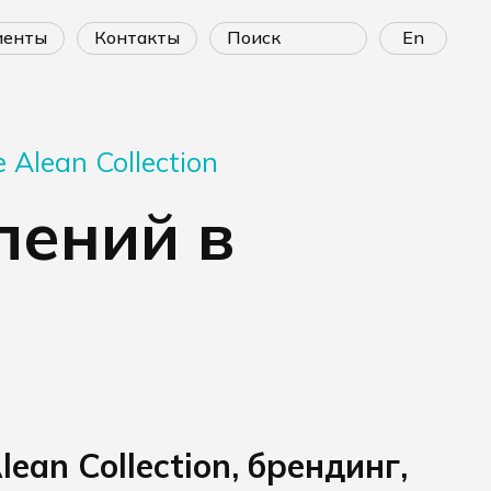
лиенты
контакты
En
Alean Collection
лений в
lean Collection, брендинг,