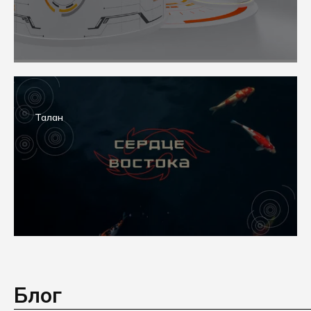
Талан
Блог