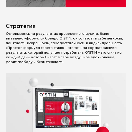
Стратегия
Основываясь на результатах проведенного аудита, была
выведена «формула» бренда O’STIN: он сочетает в себе легкость,
понятность, искренность, самодостаточность и индивидуальность.
«Простая формула твоего стиля» - это точная характеристика
результата, который получает потребитель. O’STIN – это стиль на
каждый день, который несет в себе воздушное вдохновение,
дарит свободу и безмятежность.