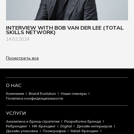
INTERVIEW WITH BOB VAN DER LEE (TOTAL
SKILLS NETWORK)
14.02.2024
Посмотреть все
О НАС
Компания
Brand Evolution
Наши спикеры
Политика конфиденциальности
УСЛУГИ
Аналитика и бренд-стратегия
Разработка бренда
Ребрендинг
HR-брендинг
Digital
Дизайн интерьеров
Дизайн упаковки
Полиграфия
Retail-брендинг