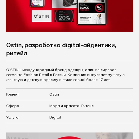
Ostin, разработка digital-айдентики,
ритейл
O’STIN – международный бренд одежды, один из лидеров
сегмента Fashion Retail в России. Компания выпускает мужскую,
женскую и детскую одежду в стиле casual более 17 лет.
Клиент
Ostin
Сфера
Мода и красота, Ритейл
Услуга
Digital