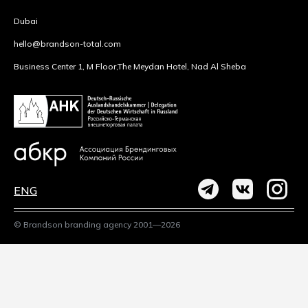
Dubai
hello@brandson-total.com
Business Center 1, M Floor,
The Meydan Hotel, Nad Al Sheba
ENG
© Brandson branding agency 2001—2026