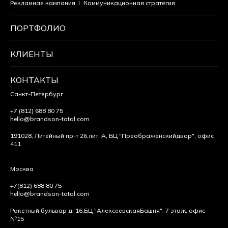
Рекламная кампания
Коммуникационная стратегия
ПОРТФОЛИО
КЛИЕНТЫ
КОНТАКТЫ
Санкт-Петербург
+7 (812) 688 80 75
hello@brandson-total.com
191028, Литейный пр-т 26,
лит. А, БЦ "Преображенский
двор", офис
411
Москва
+7(812) 688 80 75
hello@brandson-total.com
Ракетный бульвар д. 16,
БЦ "Алексеевская
Башня", 7 этаж, офис
№15