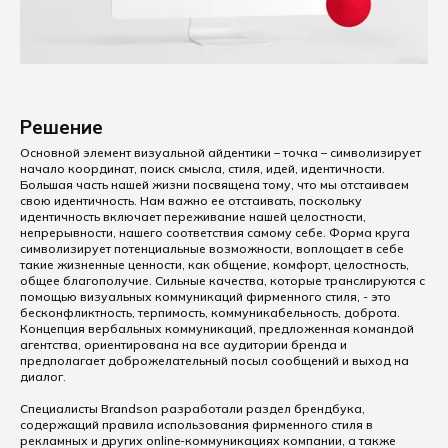
Решение
Основной элемент визуальной айдентики – точка – символизирует
начало координат, поиск смысла, стиля, идей, идентичности.
Большая часть нашей жизни посвящена тому, что мы отстаиваем
свою идентичность. Нам важно ее отстаивать, поскольку
идентичность включает переживание нашей целостности,
непрерывности, нашего соответствия самому себе. Форма круга
символизирует потенциальные возможности, воплощает в себе
такие жизненные ценности, как общение, комфорт, целостность,
общее благополучие. Сильные качества, которые транслируются с
помощью визуальных коммуникаций фирменного стиля, - это
бесконфликтность, терпимость, коммуникабельность, доброта.
Концепция вербальных коммуникаций, предложенная командой
агентства, ориентирована на все аудитории бренда и
предполагает доброжелательный посыл сообщений и выход на
диалог.
Специалисты Brandson разработали раздел брендбука,
содержащий правила использования фирменного стиля в
рекламных и других online-коммуникациях компании, а также